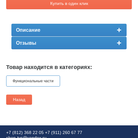
Купить в один клик
Описание
Отзывы
Товар находится в категориях:
Функциональные части
Назад
+7 (812) 368 22 05
+7 (911) 260 67 77
shop-tvs@yandex.ru