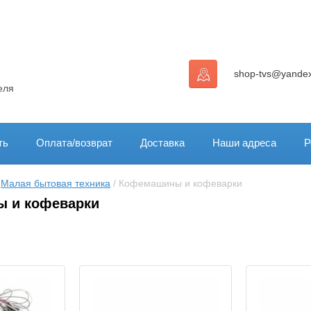
shop-tvs@yandex
еля
ть
Оплата/возврат
Доставка
Наши адреса
Р
 
Малая бытовая техника
 / Кофемашины и кофеварки
 и кофеварки