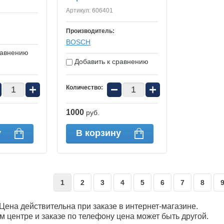
Артикул:
606401
Производитель:
BOSСH
равнению
Добавить к сравнению
+
−
+
Количество:
1000
руб.
у
В корзину
1
2
3
4
5
6
7
8
Цена действительна при заказе в интернет-магазине.
м центре и заказе по телефону цена может быть другой.