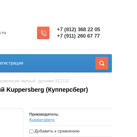
+7 (812) 368 22 05
.ru
+7 (911) 260 67 77
егистрация
управления черный  духовки 912111
й Kuppersberg (Купперсберг)
Производитель:
Kuppersberg
Добавить к сравнению