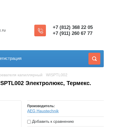
+7 (812) 368 22 05
.ru
+7 (911) 260 67 77
егистрация
гревателя капиллярный   WISPTL002
SPTL002 Электролюкс, Термекс.
Производитель:
AEG Haustechnik
Добавить к сравнению