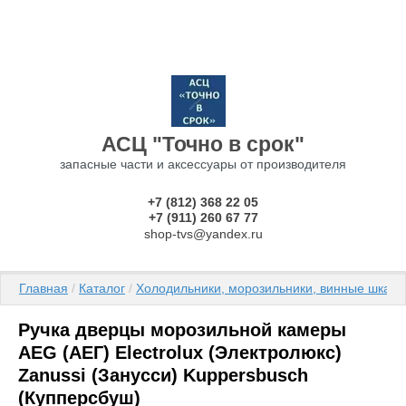
АСЦ "Точно в срок"
запасные части и аксессуары от производителя
+7 (812) 368 22 05
+7 (911) 260 67 77
shop-tvs@yandex.ru
Главная
 / 
Каталог
 / 
Холодильники, морозильники, винные шкаф
Ручка дверцы морозильной камеры
AEG (АЕГ) Electrolux (Электролюкс)
Zanussi (Занусси) Kuppersbusch
(Купперсбуш)