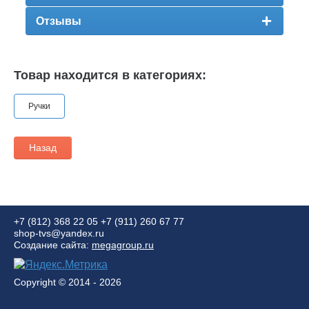
Отзывы
Товар находится в категориях:
Ручки
Назад
+7 (812) 368 22 05
+7 (911) 260 67 77
shop-tvs@yandex.ru
Создание сайта:
megagroup.ru
Copyright © 2014 - 2026