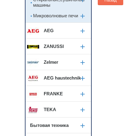
Назад
машины
Микроволновые печи
AEG
ZANUSSI
Zelmer
AEG haustechnik
FRANKE
TEKA
Бытовая техника