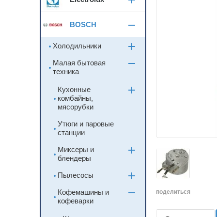
BOSCH
Холодильники
Малая бытовая
техника
Кухонные
комбайны,
мясорубки
Утюги и паровые
станции
Миксеры и
блендеры
Пылесосы
Кофемашины и
поделиться
кофеварки