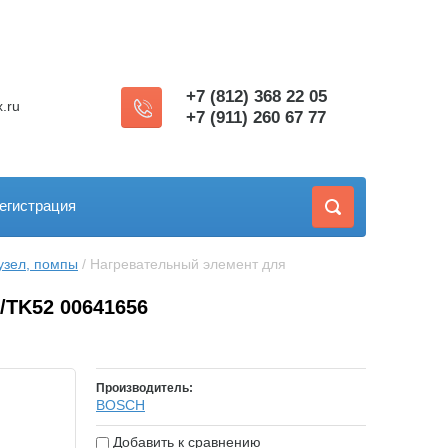
+7 (812) 368 22 05
.ru
+7 (911) 260 67 77
егистрация
узел, помпы
 / Нагревательный элемент для 
TK52 00641656
Производитель:
BOSСH
Добавить к сравнению