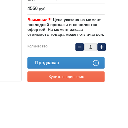
4550
руб.
Внимание!!!
Цена указана на момент
последней продажи и не является
офертой. На момент заказа
стоимость товара может отличаться.
−
+
Количество:
Предзаказ
Купить в один клик