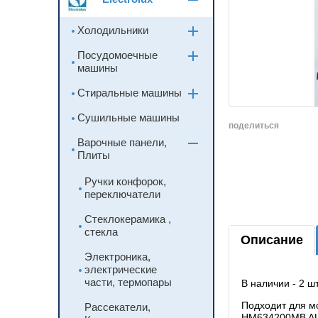
Холодильники
Посудомоечные
машины
Стиральные машины
Сушильные машины
поделиться
Варочные панели,
Плиты
Ручки конфорок,
переключатели
Стеклокерамика ,
стекла
Описание
Электроника,
электрические
части, термопары
В нал
Подходит для 
Рассекатели,
HM634200MB AU