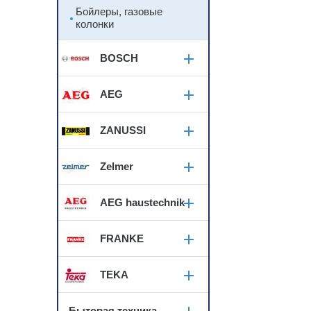
Бойлеры, газовые
колонки
BOSCH
AEG
ZANUSSI
Zelmer
AEG haustechnik
FRANKE
TEKA
Бытовая техника