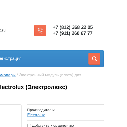
+7 (812) 368 22 05
.ru
+7 (911) 260 67 77
егистрация
ермопары
 / Электронный модуль (плата) для 
ectrolux (Электролюкс)
Производитель:
Electrolux
Добавить к сравнению